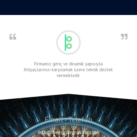
Firmamız genç ve dinamik yapısıyla
ihtiyaçlarınızı karşılamak üzere teknik destek
vermektedir.
Email - Telefon
info@bezirganmakine.com